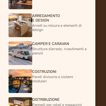
ARREDAMENTO
E DESIGN
Arredi su misura e elementi di
design
CAMPER E CARAVAN
Strutture d’arredo, rivestimenti e
pensili
COSTRUZIONI
Pareti divisorie e sistemi
modulari
DISTRIBUZIONE
Pannelli per retail e magazzini