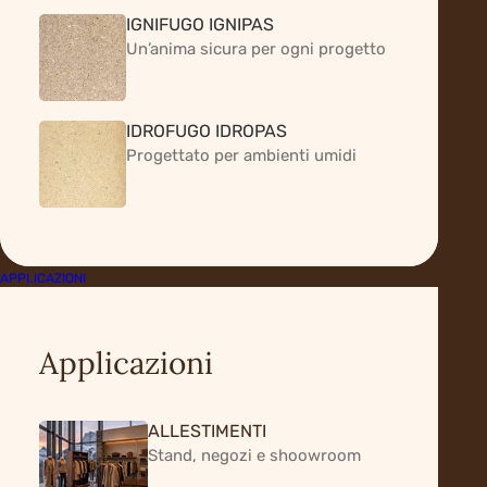
IGNIFUGO IGNIPAS
Un’anima sicura per ogni progetto
IDROFUGO IDROPAS
Progettato per ambienti umidi
APPLICAZIONI
Applicazioni
ALLESTIMENTI
Stand, negozi e shoowroom