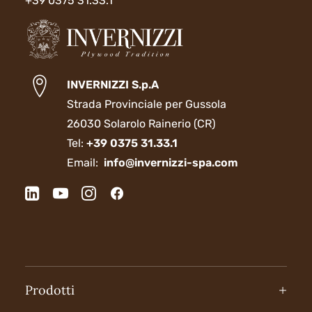
+39 0375 31.33.1
INVERNIZZI S.p.A
Strada Provinciale per Gussola
26030 Solarolo Rainerio (CR)
Tel:
+39 0375 31.33.1
Email:
info@invernizzi-spa.com
Prodotti