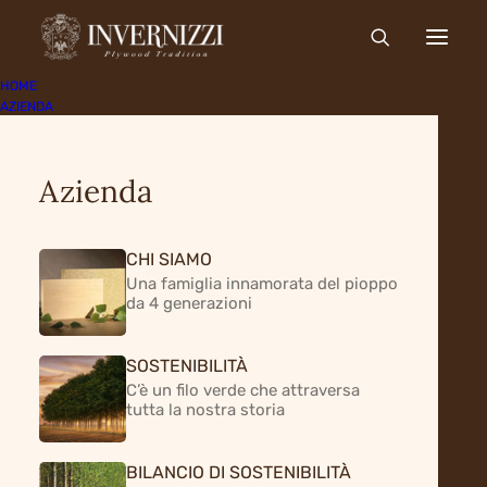
HOME
AZIENDA
Azienda
CHI SIAMO
Una famiglia innamorata del pioppo
da 4 generazioni
SOSTENIBILITÀ
C’è un filo verde che attraversa
tutta la nostra storia
BILANCIO DI SOSTENIBILITÀ